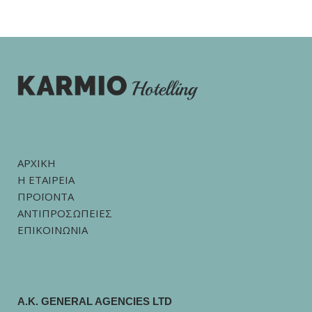
ΑΡΧΙΚΗ
Η ΕΤΑΙΡΕΙΑ
ΠΡΟΪΟΝΤΑ
ΑΝΤΙΠΡΟΣΩΠΕΙΕΣ
ΕΠΙΚΟΙΝΩΝΙΑ
A.K. GENERAL AGENCIES LTD