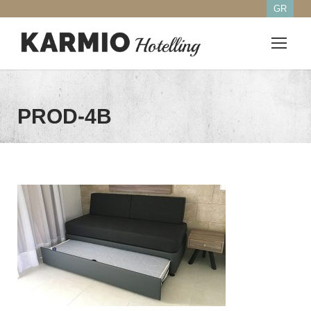
GR
PROD-4B