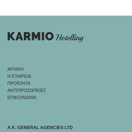
ΑΡΧΙΚΗ
Η ΕΤΑΙΡΕΙΑ
ΠΡΟΪΟΝΤΑ
ΑΝΤΙΠΡΟΣΩΠΕΙΕΣ
ΕΠΙΚΟΙΝΩΝΙΑ
A.K. GENERAL AGENCIES LTD