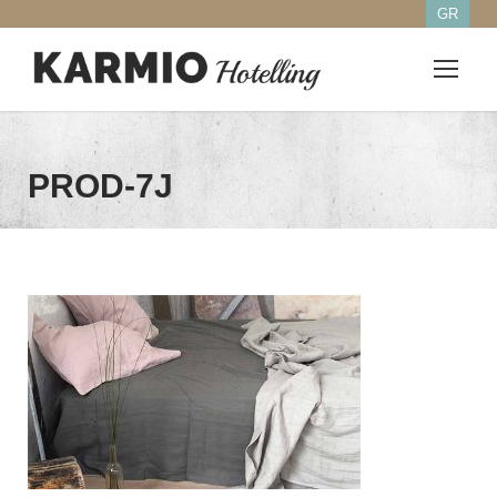
GR
PROD-7J