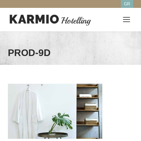
GR
PROD-9D