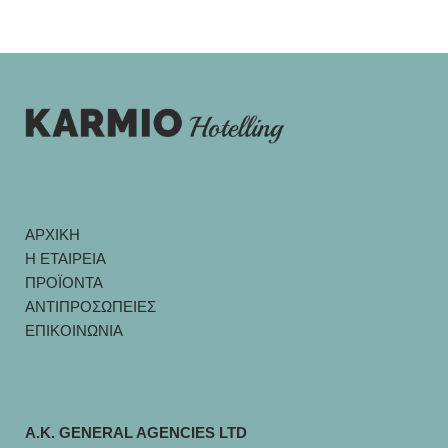
ΑΡΧΙΚΗ
Η ΕΤΑΙΡΕΙΑ
ΠΡΟΪΟΝΤΑ
ΑΝΤΙΠΡΟΣΩΠΕΙΕΣ
ΕΠΙΚΟΙΝΩΝΙΑ
A.K. GENERAL AGENCIES LTD